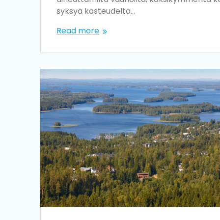
syksyä kosteudelta…
Read more