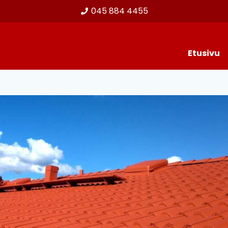
045 884 4455
Etusivu