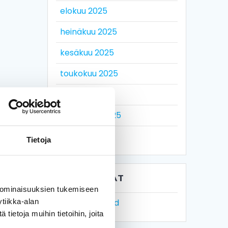
elokuu 2025
heinäkuu 2025
kesäkuu 2025
toukokuu 2025
huhtikuu 2025
maaliskuu 2025
huhtikuu 2021
Tietoja
KATEGORIAT
 ominaisuuksien tukemiseen
tiikka-alan
Uncategorized
ietoja muihin tietoihin, joita