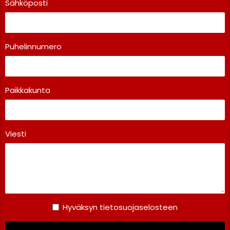
Sähköposti
Puhelinnumero
Paikkakunta
Viesti
Hyväksyn tietosuojaselosteen