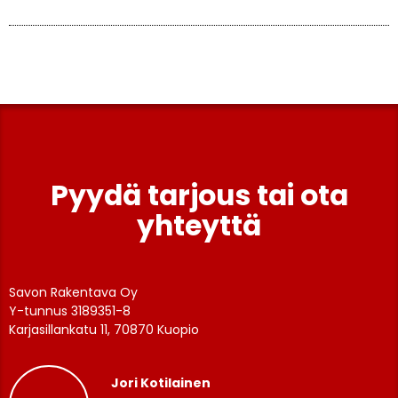
Pyydä tarjous tai ota
yhteyttä
Savon Rakentava Oy
Y-tunnus 3189351-8
Karjasillankatu 11, 70870 Kuopio
Jori Kotilainen