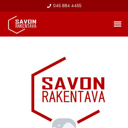
045 884 4455