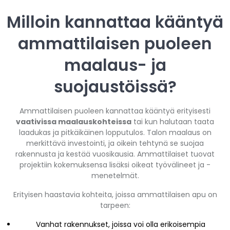
Milloin kannattaa kääntyä
ammattilaisen puoleen
maalaus- ja
suojaustöissä?
Ammattilaisen puoleen kannattaa kääntyä erityisesti
vaativissa maalauskohteissa
tai kun halutaan taata
laadukas ja pitkäikäinen lopputulos. Talon maalaus on
merkittävä investointi, ja oikein tehtynä se suojaa
rakennusta ja kestää vuosikausia. Ammattilaiset tuovat
projektiin kokemuksensa lisäksi oikeat työvälineet ja -
menetelmät.
Erityisen haastavia kohteita, joissa ammattilaisen apu on
tarpeen:
Vanhat rakennukset, joissa voi olla erikoisempia