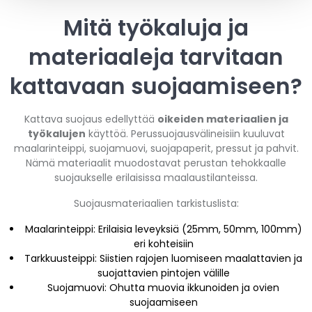
Mitä työkaluja ja
materiaaleja tarvitaan
kattavaan suojaamiseen?
Kattava suojaus edellyttää
oikeiden materiaalien ja
työkalujen
käyttöä. Perussuojausvälineisiin kuuluvat
maalarinteippi, suojamuovi, suojapaperit, pressut ja pahvit.
Nämä materiaalit muodostavat perustan tehokkaalle
suojaukselle erilaisissa maalaustilanteissa.
Suojausmateriaalien tarkistuslista:
Maalarinteippi: Erilaisia leveyksiä (25mm, 50mm, 100mm)
eri kohteisiin
Tarkkuusteippi: Siistien rajojen luomiseen maalattavien ja
suojattavien pintojen välille
Suojamuovi: Ohutta muovia ikkunoiden ja ovien
suojaamiseen