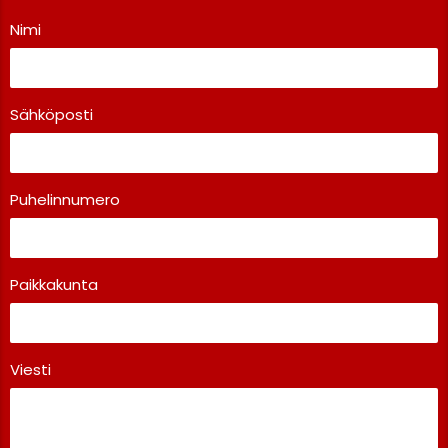
Nimi
Sähköposti
Puhelinnumero
Paikkakunta
Viesti