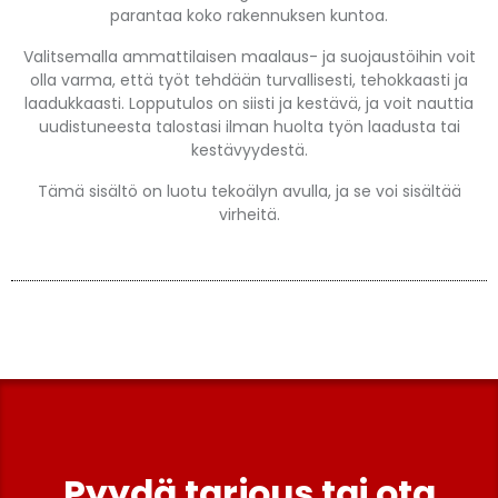
parantaa koko rakennuksen kuntoa.
Valitsemalla ammattilaisen maalaus- ja suojaustöihin voit
olla varma, että työt tehdään turvallisesti, tehokkaasti ja
laadukkaasti. Lopputulos on siisti ja kestävä, ja voit nauttia
uudistuneesta talostasi ilman huolta työn laadusta tai
kestävyydestä.
Tämä sisältö on luotu tekoälyn avulla, ja se voi sisältää
virheitä.
Pyydä tarjous tai ota