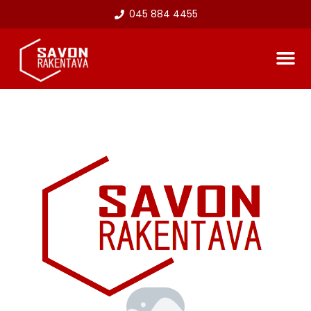
045 884 4455