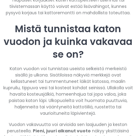
tiivistemassan käyttö voivat estää lisävahingot, kunnes
pysyvä korjaus tai kattoremontti on mahdollista toteuttaa.
Mistä tunnistaa katon
vuodon ja kuinka vakavaa
se on?
Katon vuodon voi tunnistaa useista selkeistä merkeistä
sisällä ja ulkona. Sisätiloissa näkyviä merkkejä ovat
kellastuneet tai tummentuneet läikät katossa, maalin
kupruilu, tippuva vesi tai kosteat kohdat seinissä. Ullakolla voit
havaita kosteusjälkiä, homeenhajua tai jopa valoa, joka
paistaa katon läpi. Ulkopuolelta voit huomata puuttuvia,
haljenneita tai vääntyneitä kattotiiliä, ruostetta tai
vaurioituneita läpivientejä.
Vuodon vakavuutta voi arvioida sen laajuuden ja keston
perusteella.
Pieni, juuri alkanut vuoto
näkyy yksittäisinä