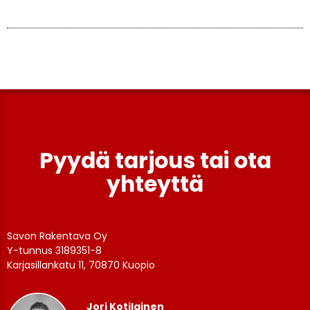
Pyydä tarjous tai ota
yhteyttä
Savon Rakentava Oy
Y-tunnus 3189351-8
Karjasillankatu 11, 70870 Kuopio
Jori Kotilainen