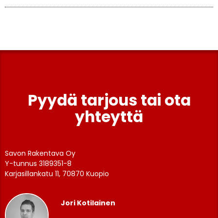
Pyydä tarjous tai ota
yhteyttä
Savon Rakentava Oy
Y-tunnus 3189351-8
Karjasillankatu 11, 70870 Kuopio
Jori Kotilainen