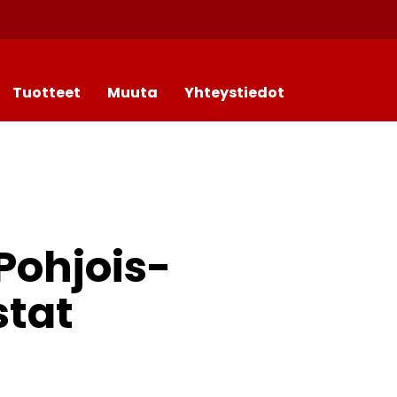
Tuotteet
Muuta
Yhteystiedot
Pohjois-
stat